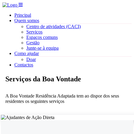
Principal
Quem somos
Centro de atividades (CACI)
Serviços
Espaços comuns
Gestão
Junte-se à equipa
Como ajudar
Doar
Contactos
Serviços da Boa Vontade
A Boa Vontade Residência Adaptada tem ao dispor dos seus
residentes os seguintes serviços