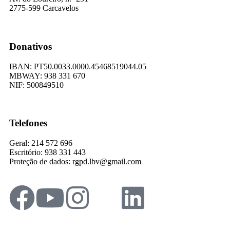
2775-599 Carcavelos
Donativos
IBAN: PT50.0033.0000.45468519044.05
​MBWAY: 938 331 670
​NIF: 500849510
Telefones
Geral: 214 572 696
Escritório: 938 331 443
Proteção de dados: rgpd.lbv@gmail.com