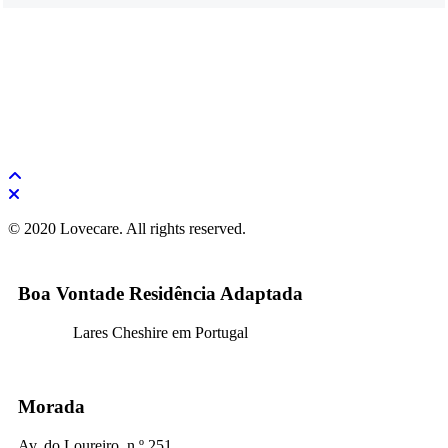
© 2020 Lovecare. All rights reserved.
Boa Vontade Residência Adaptada
Lares Cheshire em Portugal
Morada
Av. do Loureiro, n.º 251