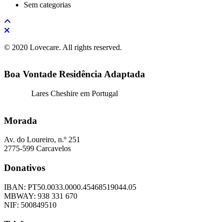
Sem categorias
© 2020 Lovecare. All rights reserved.
Boa Vontade Residência Adaptada
Lares Cheshire em Portugal
Morada
Av. do Loureiro, n.º 251
2775-599 Carcavelos
Donativos
IBAN: PT50.0033.0000.45468519044.05
​MBWAY: 938 331 670
​NIF: 500849510