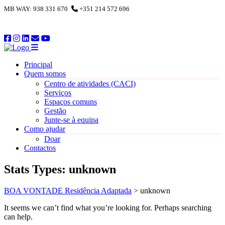
​
​MB WAY: 938 331 670
​
+351 214 572 696
Principal
Quem somos
Centro de atividades (CACI)
Serviços
Espaços comuns
Gestão
Junte-se à equipa
Como ajudar
Doar
Contactos
Stats Types:
unknown
BOA VONTADE Residência Adaptada
>
unknown
It seems we can’t find what you’re looking for. Perhaps searching
can help.