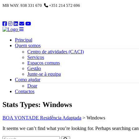
​
​MB WAY: 938 331 670
​
+351 214 572 696
Principal
Quem somos
Centro de atividades (CACI)
Serviços
Espaços comuns
Gestão
Junte-se à equipa
Como ajudar
Doar
Contactos
Stats Types:
Windows
BOA VONTADE Residência Adaptada
>
Windows
It seems we can’t find what you’re looking for. Perhaps searching can