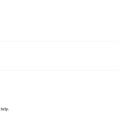
 help.